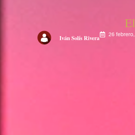
El
26 febrero
Iván Solís Rivera