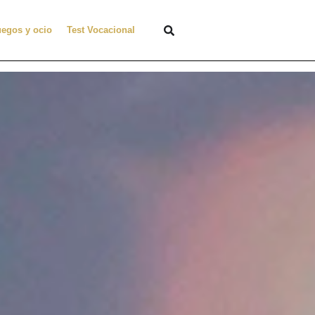
uegos y ocio
Test Vocacional