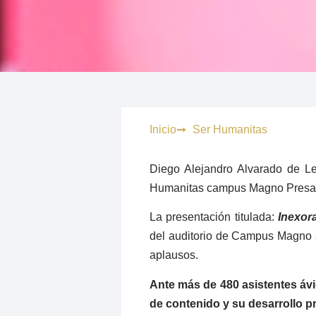
Inicio
Ser Humanitas
Diego Alejandro Alvarado de Le
Humanitas campus Magno Presa
La presentación titulada:
Inexor
del auditorio de Campus Magno se
aplausos.
Ante más de 480 asistentes áv
de contenido y su desarrollo p