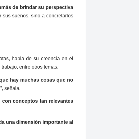
emás de brindar su perspectiva
r sus sueños, sino a concretarlos
otas, habla de su creencia en el
 trabajo, entre otros temas.
que hay muchas cosas que no
”, señala.
 con conceptos tan relevantes
 da una dimensión importante al