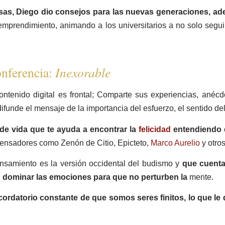
isas, Diego dio consejos para las nuevas generaciones, ad
emprendimiento, animando a los universitarios a no solo segui
onferencia:
Inexorable
ontenido digital es frontal; Comparte sus experiencias, anécd
 difunde el mensaje de la importancia del esfuerzo, el sentido del
 de vida que te ayuda a encontrar la
felicidad
entendiendo 
pensadores como Zenón de Citio, Epicteto,
Marco Aurelio
y otros
ensamiento es la versión occidental del budismo y
que cuenta
n dominar las emociones para que no perturben la
mente.
ecordatorio constante de que somos seres finitos, lo que le