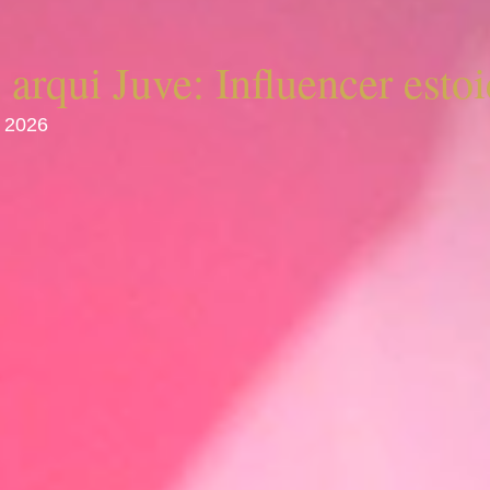
 arqui Juve: Influencer esto
, 2026