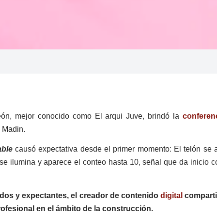
ón, mejor conocido como El arqui Juve, brindó la
conferen
 Madin.
able
causó expectativa desde el primer momento: El telón se a
 ilumina y aparece el conteo hasta 10, señal que da inicio con
idos y expectantes, el creador de contenido
digital
comparti
rofesional en el ámbito de la construcción.