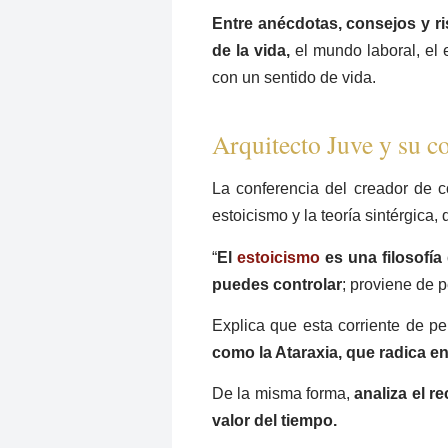
Entre anécdotas, consejos y r
de la vida,
el mundo laboral, el 
con un sentido de vida.
Arquitecto Juve y su c
La conferencia del creador de c
estoicismo y la teoría sintérgica,
“
El
estoicismo
es una filosofía
puedes controlar
; proviene de 
Explica que esta corriente de p
como la Ataraxia, que radica e
De la misma forma,
analiza el r
valor del tiempo.