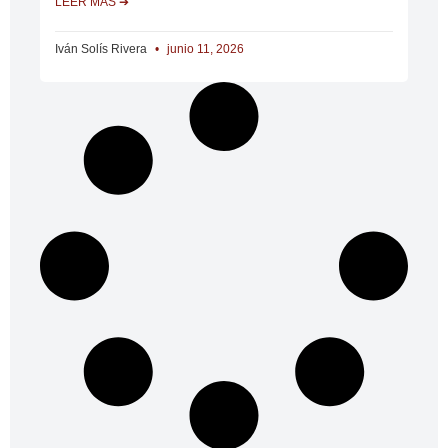
LEER MÁS ➔
Iván Solís Rivera
junio 11, 2026