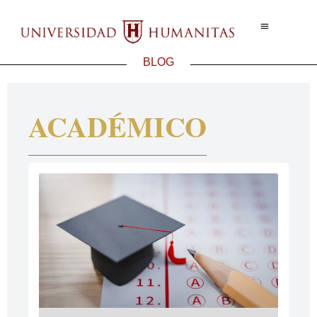
Ser Humanita
Test Vocaciona
BLOG
ACADÉMICO