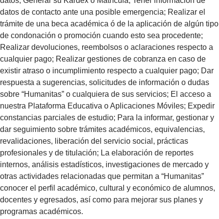
datos; Generar su Kardex o Matrícula; Tener información de
datos de contacto ante una posible emergencia; Realizar el
trámite de una beca académica ó de la aplicación de algún tipo
de condonación o promoción cuando esto sea procedente;
Realizar devoluciones, reembolsos o aclaraciones respecto a
cualquier pago; Realizar gestiones de cobranza en caso de
existir atraso o incumplimiento respecto a cualquier pago; Dar
respuesta a sugerencias, solicitudes de información o dudas
sobre “Humanitas” o cualquiera de sus servicios; El acceso a
nuestra Plataforma Educativa o Aplicaciones Móviles; Expedir
constancias parciales de estudio; Para la informar, gestionar y
dar seguimiento sobre trámites académicos, equivalencias,
revalidaciones, liberación del servicio social, prácticas
profesionales y de titulación; La elaboración de reportes
internos, análisis estadísticos, investigaciones de mercado y
otras actividades relacionadas que permitan a “Humanitas”
conocer el perfil académico, cultural y económico de alumnos,
docentes y egresados, así como para mejorar sus planes y
programas académicos.