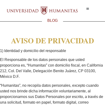
Ser Humanita
Test Vocaciona
BLOG
AVISO DE PRIVACIDAD
1) Identidad y domicilio del responsable
El Responsable de los datos personales que usted
proporciona es, “Humanitas” con domicilio fiscal, en California
212, Col. Del Valle, Delegación Benito Juárez, CP 03100,
México D.F.
“Humanitas”, no recopila datos personales, excepto cuando
usted nos brinde dicha información voluntariamente, al
proporcionarnos sus Datos Personales por escrito, a través de
una solicitud, formato en papel, formato digital, correo