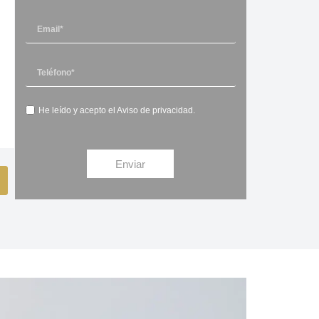
He leído y acepto el
Aviso de privacidad
.
Enviar