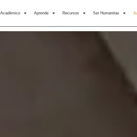
Académico
Aprende
Recursos
Ser Humanitas
J