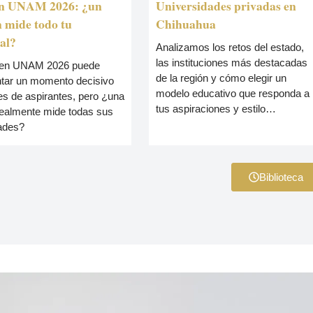
n UNAM 2026: ¿un
Universidades privadas en
 mide todo tu
Chihuahua
al?
Analizamos los retos del estado,
las instituciones más destacadas
en UNAM 2026 puede
de la región y cómo elegir un
ntar un momento decisivo
modelo educativo que responda a
es de aspirantes, pero ¿una
tus aspiraciones y estilo…
ealmente mide todas sus
ades?
Biblioteca