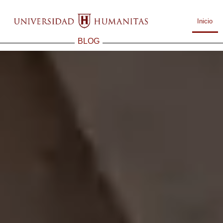
Inicio
BLOG