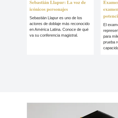
Sebastián Llapur: La voz de
Exame
icónicos personajes
examen
potenci
Sebastián Llapur es uno de los
actores de doblaje más reconocido
El exam
en América Latina. Conoce de qué
represe
va su conferencia magistral.
para mil
prueba r
capacid