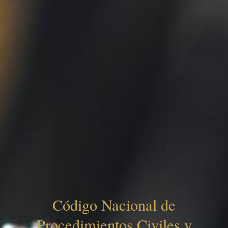
Código Nacional de
Procedimientos Civiles y