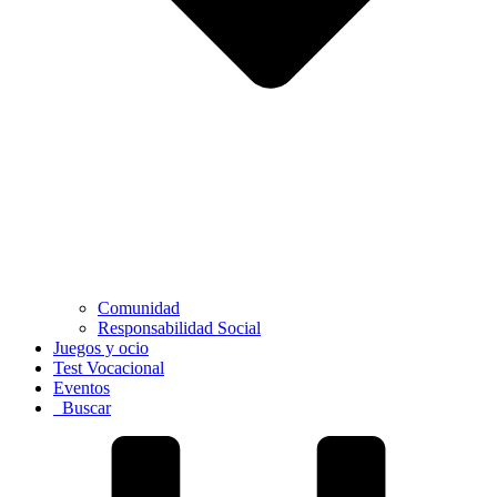
Comunidad
Responsabilidad Social
Juegos y ocio
Test Vocacional
Eventos
Buscar