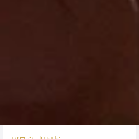
Inicio
Ser Humanitas