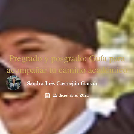
Pregrado y posgrado: Guía para
acompañar tu camino académico
Sandra Inés Castrejón García
12 diciembre, 2025