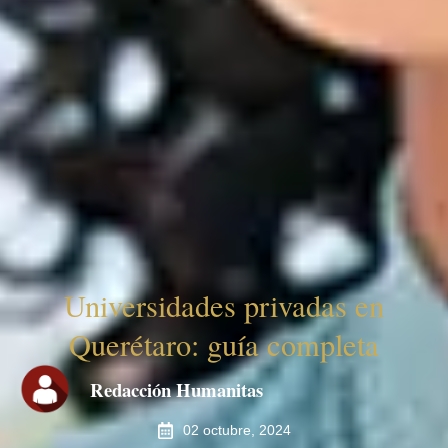
Universidades privadas en
Querétaro: guía completa
Redacción Humanitas
02 octubre, 2024