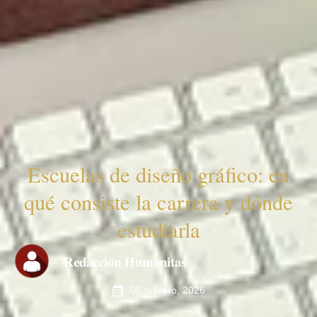
Escuelas de diseño gráfico: en
qué consiste la carrera y dónde
estudiarla
Redacción Humanitas
06 febrero, 2026