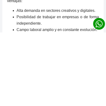
ventajas:
Alta demanda en sectores creativos y digitales.
Posibilidad de trabajar en empresas o de forma
independiente.
Campo laboral amplio y en constante evolución.
Oportunidades en medios, publicidad, tecnología
y emprendimiento.
Una buena escuela prepara al estudiante para
enfrentar problemas reales del mundo profesional.